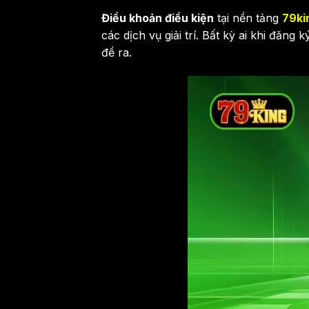
Điều khoản điều kiện
tại nền tảng
79ki
các dịch vụ giải trí. Bất kỳ ai khi đăn
đề ra.