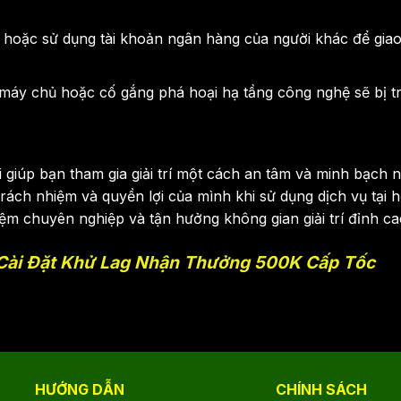
hoặc sử dụng tài khoản ngân hàng của người khác để giao 
áy chủ hoặc cố gắng phá hoại hạ tầng công nghệ sẽ bị tru
õi giúp bạn tham gia giải trí một cách an tâm và minh bạch 
 trách nhiệm và quyền lợi của mình khi sử dụng dịch vụ tại
ệm chuyên nghiệp và tận hưởng không gian giải trí đỉnh ca
 Cài Đặt Khử Lag Nhận Thưởng 500K Cấp Tốc
HƯỚNG DẪN
CHÍNH SÁCH