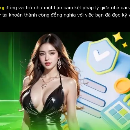
ng
đóng vai trò như một bản cam kết pháp lý giữa nhà cái 
g ký tài khoản thành công đồng nghĩa với việc bạn đã đọc k