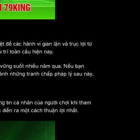
t để các hành vi gian lận và trục lợi từ
 trí toàn cầu hiện nay.
 vững suốt nhiều năm qua. Nếu bạn
ránh những tranh chấp pháp lý sau này.
g tin cá nhân của người chơi khi tham
c diễn ra một cách thuận lợi nhất.