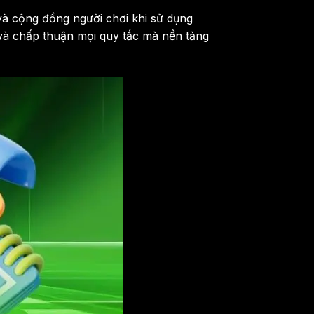
và cộng đồng người chơi khi sử dụng
ỹ và chấp thuận mọi quy tắc mà nền tảng