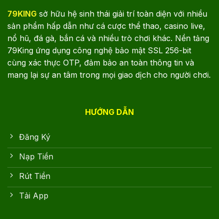
79KING
sở hữu hệ sinh thái giải trí toàn diện với nhiều
sản phẩm hấp dẫn như cá cược thể thao, casino live,
nổ hũ, đá gà, bắn cá và nhiều trò chơi khác. Nền tảng
79King ứng dụng công nghệ bảo mật SSL 256-bit
cùng xác thực OTP, đảm bảo an toàn thông tin và
mang lại sự an tâm trong mọi giao dịch cho người chơi.
HƯỚNG DẪN
Đăng Ký
Nạp Tiền
Rút Tiền
Tải App