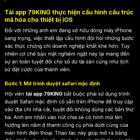
Tải app 79KING thực hiện cấu hình cấu trúc
mã hóa cho thiết bị iOS
Đối với những anh em đang sở hữu dòng máy iPhone
sang trọng, việc thiết lập cấu hình đòi hỏi những bước
xác thực chứng chỉ doanh nghiệp khắt khe hơn. Tuy
nhiên cơ chế bảo mật nghiêm ngặt này lại mang đến
sự an toàn tuyệt đối cho số dư tài sản cũng như lịch
sử đặt cược của thành viên.
Bước 1: Mở trình duyệt safari mặc định
Hội viên
tải app 79KING
bắt buộc phải sử dụng trình
duyệt Safari mặc định có sẵn trên iPhone để truy cập
vào địa chỉ nhà cái, tuyệt đối không dùng các bên thứ
ba. Anh em nhấn vào nút chia sẻ có hình mũi tên
hướng lên nằm ở thanh công cụ phía dưới cùng của
màn hình điện thoại. Thao tác này giúp mở ra bảng