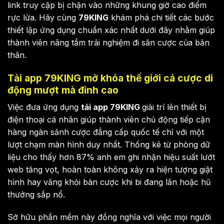
link truy cập bị chặn vào những khung giờ cao điểm
rực lửa. Hãy cùng
79KING
khám phá chi tiết các bước
thiết lập ứng dụng chuẩn xác nhất dưới đây nhằm giúp
thành viên nâng tầm trải nghiệm đi săn cược của bản
thân.
Tải app 79KING mở khóa thế giới cá cược di
động mượt mà đỉnh cao
Việc đưa ứng dụng
tải app 79KING
giải trí lên thiết bị
điện thoại cá nhân giúp thành viên chủ động tiếp cận
hàng ngàn sảnh cược đẳng cấp quốc tế chỉ với một
lượt chạm màn hình duy nhất. Thống kê từ phòng dữ
liệu cho thấy hơn 87% anh em ghi nhận hiệu suất lướt
web tăng vọt, hoàn toàn không xảy ra hiện tượng giật
hình hay văng khỏi bàn cược khi bi đang lăn hoặc hũ
thưởng sắp nổ.
Sở hữu phần mềm này đồng nghĩa với việc mọi người