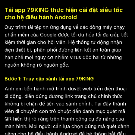
Tải app 79KING thực hiện cài đặt siêu tốc
cho hệ điều hành Android
Quy trình tải tệp tin ứng dụng về các dòng máy chạy
phần mềm của Google được tối ưu hóa tối đa giúp tiết
kiệm thời gian cho hội viên. Hệ thống tự động nhận
diện thiết bị, phân phối đường liên kết an toàn giúp
hạn chế mọi nguy cơ nhiễm virus độc hại từ những
nguồn không rõ nguồn gốc.
Bước 1: Truy cập sảnh tải app 79KING
Anh em tiến hành mở trình duyệt web trên điện thoại
di động, điền đúng đường link trang chủ chính thức
không bị chặn để tiến vào sảnh chính. Tại đây thành
viên di chuyển con trỏ chuột đến danh mục quét mã
QR hiển thị rõ ràng trên thanh công cụ đa năng của
màn hình. Mọi người cần lựa chọn đúng mã quét dành
riêng cho hệ điều hành Android để hệ thống bắt đầu