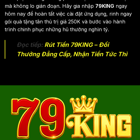
mà không lo gián đoạn. Hãy gia nhập
79KING
ngay
hôm nay để hoàn tất việc cài đặt ứng dụng, rinh ngay
gói quà tặng tân thủ trị giá 250K và bước vào hành
trình chinh phục những hũ thưởng nghìn tỷ.
Đọc tiếp:
Rút Tiền 79KING – Đổi
Thưởng Đẳng Cấp, Nhận Tiền Tức Thì