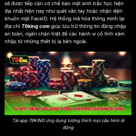
sẽ được tiếp cận cơ chế bảo mật sinh trắc học hiện
đại nhất hiện nay như quét vân tay hoặc nhận diện
khuôn mặt FaceID. Hệ thống mã hóa thông minh tại
địa chỉ
79king com
giúp lưu trữ thông tin đăng nhập
an toàn, ngăn chặn triệt để các hành vi cố tình xâm
nhập từ những thiết bị lạ bên ngoài.
Tải app 79KING ứng dụng tương thích mọi cấu hình di
động