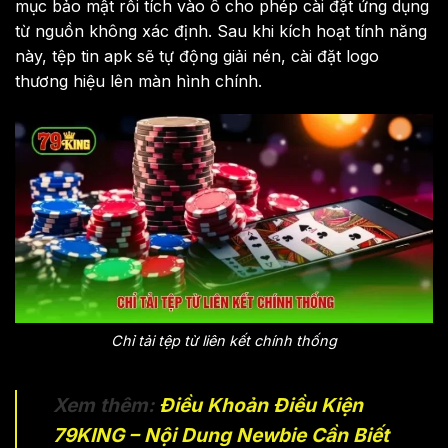
mục bảo mật rồi tích vào ô cho phép cài đặt ứng dụng
từ nguồn không xác định. Sau khi kích hoạt tính năng
này, tệp tin apk sẽ tự động giải nén, cài đặt logo
thương hiệu lên màn hình chính.
Chỉ tải tệp từ liên kết chính thống
Xem thêm:
Điều Khoản Điều Kiện
79KING – Nội Dung Newbie Cần Biết