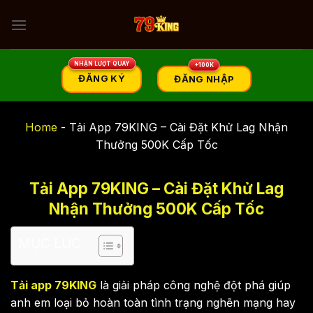
Skip
to
content
ĐĂNG KÝ
ĐĂNG NHẬP
Home
-
Tải App 79KING – Cài Đặt Khử Lag Nhận
Thưởng 500K Cấp Tốc
Tải App 79KING – Cài Đặt Khử Lag
Nhận Thưởng 500K Cấp Tốc
MỤC LỤC
Tải app 79KING
là giải pháp công nghệ đột phá giúp
anh em loại bỏ hoàn toàn tình trạng nghẽn mạng hay