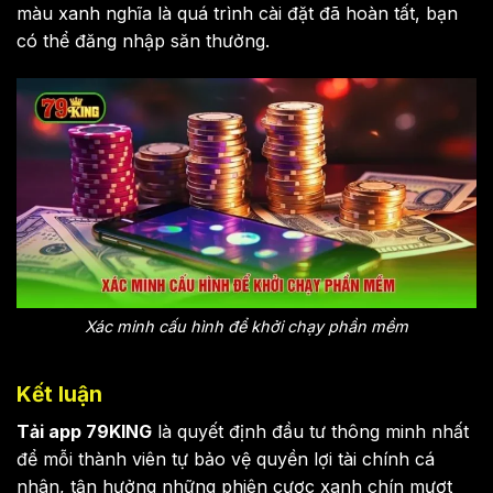
màu xanh nghĩa là quá trình cài đặt đã hoàn tất, bạn
có thể đăng nhập săn thưởng.
Xác minh cấu hình để khởi chạy phần mềm
Kết luận
Tải app 79KING
là quyết định đầu tư thông minh nhất
để mỗi thành viên tự bảo vệ quyền lợi tài chính cá
nhân, tận hưởng những phiên cược xanh chín mượt