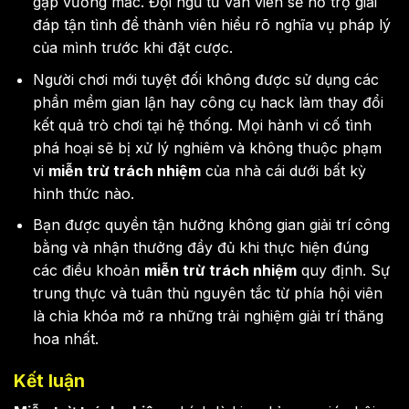
gặp vướng mắc. Đội ngũ tư vấn viên sẽ hỗ trợ giải
đáp tận tình để thành viên hiểu rõ nghĩa vụ pháp lý
của mình trước khi đặt cược.
Người chơi mới tuyệt đối không được sử dụng các
phần mềm gian lận hay công cụ hack làm thay đổi
kết quả trò chơi tại hệ thống. Mọi hành vi cố tình
phá hoại sẽ bị xử lý nghiêm và không thuộc phạm
vi
miễn trừ trách nhiệm
của nhà cái dưới bất kỳ
hình thức nào.
Bạn được quyền tận hưởng không gian giải trí công
bằng và nhận thưởng đầy đủ khi thực hiện đúng
các điều khoản
miễn trừ trách nhiệm
quy định. Sự
trung thực và tuân thủ nguyên tắc từ phía hội viên
là chìa khóa mở ra những trải nghiệm giải trí thăng
hoa nhất.
Kết luận