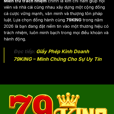
Miễn trừ trách nhiệm
chính là kim chỉ nam giúp hội
viên và nhà cái cùng nhau xây dựng một cộng đồng
cá cược vững mạnh, văn minh và thượng tôn pháp
luật. Lựa chọn đồng hành cùng
79KING
trong năm
2026 là bạn đang đặt niềm tin vào một thương hiệu có
trách nhiệm, luôn minh bạch trong mọi điều khoản và
hành động.
Đọc tiếp:
Giấy Phép Kinh Doanh
79KING – Minh Chứng Cho Sự Uy Tín