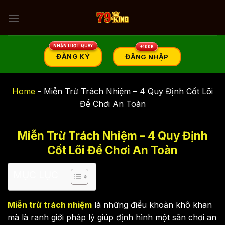
Skip
to
content
ĐĂNG KÝ
ĐĂNG NHẬP
Home
-
Miễn Trừ Trách Nhiệm – 4 Quy Định Cốt Lõi
Để Chơi An Toàn
Miễn Trừ Trách Nhiệm – 4 Quy Định
Cốt Lõi Để Chơi An Toàn
MỤC LỤC
Miễn trừ trách nhiệm
là những điều khoản khô khan
mà là ranh giới pháp lý giúp định hình một sân chơi an