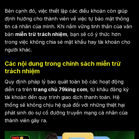
Bên cạnh đó, việc thiết lập các điều khoản còn giúp
định hướng cho thành viên về việc tự bảo mật thông
tin cá nhân của mình. Khi nắm vững tinh thần của văn
bản
miễn trừ trách nhiệm
, bạn sẽ có ý thức hơn
trong việc không chia sẻ mật khẩu hay tài khoản cho
người khác.
Các nội dung trong chính sách miễn trừ
trách nhiệm
Quy định pháp lý bao quát toàn bộ các hoạt động
diễn ra trên
trang chủ 79king com
, từ khâu đăng ký
tài khoản đến quy trình giao dịch thanh toán. Hệ
thống sẽ không chịu hệ quả đối với những thiệt hại
phát sinh do sự cố đường truyền mạng cá nhân của
thành viên gây ra.