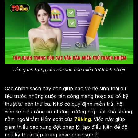
Tầm quan trọng của các văn bản miễn trừ trách nhiệm
Các chính sách này còn giúp bảo vệ hệ sinh thái dữ
liệu trước những cuộc tấn công mạng hoặc sự cố kỹ
thuật từ bên thứ ba. Nhờ có quy định miễn trừ, hội
viên sẽ hiểu rằng có những trường hợp bất khả kháng
nằm ngoài tầm kiểm soát của
79king
. Việc này giúp
giảm thiểu các xung đột pháp lý, tạo điều kiện để đội
ngũ kỹ thuật tập trung khắc phục sự cố.