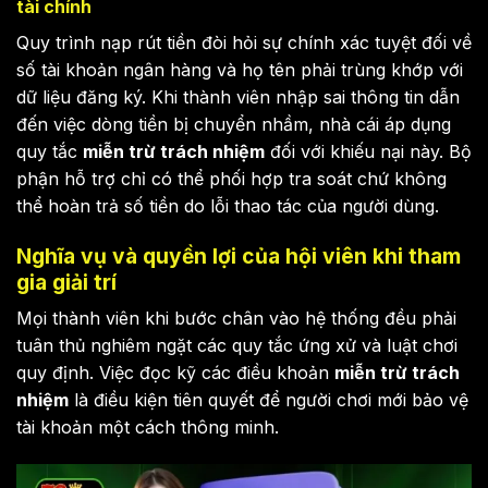
tài chính
Quy trình nạp rút tiền đòi hỏi sự chính xác tuyệt đối về
số tài khoản ngân hàng và họ tên phải trùng khớp với
dữ liệu đăng ký. Khi thành viên nhập sai thông tin dẫn
đến việc dòng tiền bị chuyển nhầm, nhà cái áp dụng
quy tắc
miễn trừ trách nhiệm
đối với khiếu nại này. Bộ
phận hỗ trợ chỉ có thể phối hợp tra soát chứ không
thể hoàn trả số tiền do lỗi thao tác của người dùng.
Nghĩa vụ và quyền lợi của hội viên khi tham
gia giải trí
Mọi thành viên khi bước chân vào hệ thống đều phải
tuân thủ nghiêm ngặt các quy tắc ứng xử và luật chơi
quy định. Việc đọc kỹ các điều khoản
miễn trừ trách
nhiệm
là điều kiện tiên quyết để người chơi mới bảo vệ
tài khoản một cách thông minh.