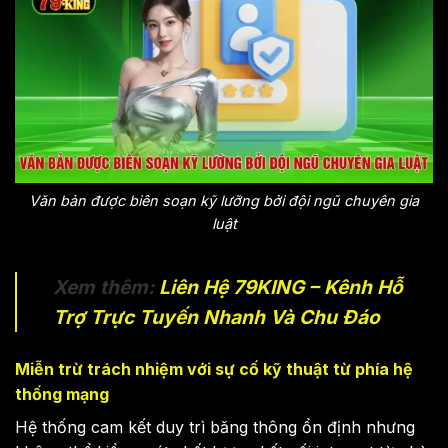
Văn bản được biên soạn kỹ lưỡng bởi đội ngũ chuyên gia
luật
Xem thêm:
Liên Hệ 79KING – Kênh Hỗ
Trợ Trực Tuyến Nhanh Và Chu Đáo
Miễn trừ trách nhiệm với sự cố kỹ thuật từ phía hệ
thống mạng
Hệ thống cam kết duy trì băng thông ổn định nhưng