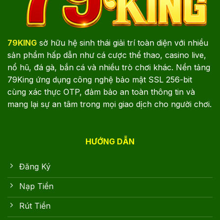
79KING
sở hữu hệ sinh thái giải trí toàn diện với nhiều
sản phẩm hấp dẫn như cá cược thể thao, casino live,
nổ hũ, đá gà, bắn cá và nhiều trò chơi khác. Nền tảng
79King ứng dụng công nghệ bảo mật SSL 256-bit
cùng xác thực OTP, đảm bảo an toàn thông tin và
mang lại sự an tâm trong mọi giao dịch cho người chơi.
HƯỚNG DẪN
Đăng Ký
Nạp Tiền
Rút Tiền