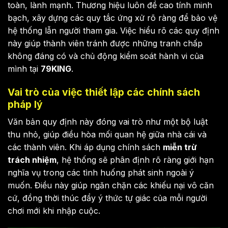
toàn, lành mạnh. Thương hiệu luôn đề cao tính minh
bạch, xây dựng các quy tắc ứng xử rõ ràng để bảo vệ
hệ thống lẫn người tham gia. Việc hiểu rõ các quy định
này giúp thành viên tránh được những tranh chấp
không đáng có và chủ động kiểm soát hành vi của
mình tại
79KING
.
Vai trò của việc thiết lập các chính sách
pháp lý
Văn bản quy định này đóng vai trò như một bộ luật
thu nhỏ, giúp điều hòa mối quan hệ giữa nhà cái và
các thành viên. Khi áp dụng chính sách
miễn trừ
trách nhiệm
, hệ thống sẽ phân định rõ ràng giới hạn
nghĩa vụ trong các tình huống phát sinh ngoài ý
muốn. Điều này giúp ngăn chặn các khiếu nại vô căn
cứ, đồng thời thúc đẩy ý thức tự giác của mỗi người
chơi mới khi nhập cuộc.