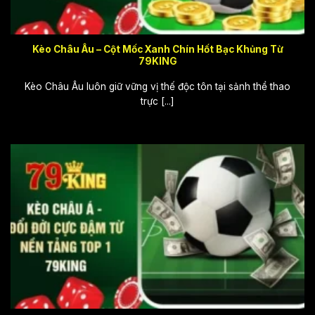
Kèo Châu Âu – Cột Mốc Xanh Chín Hốt Bạc Khủng Từ
79KING
Kèo Châu Âu luôn giữ vững vị thế độc tôn tại sảnh thể thao
trực [...]