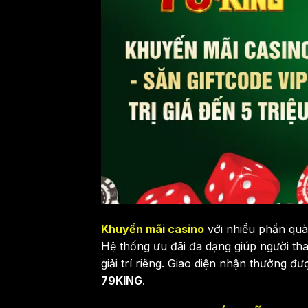
Khuyến mãi casino
với nhiều phần quà
Hệ thống ưu đãi đa dạng giúp người th
giải trí riêng. Giao diện nhận thưởng đ
79KING
.