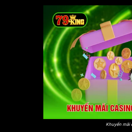
Khuyến mãi c