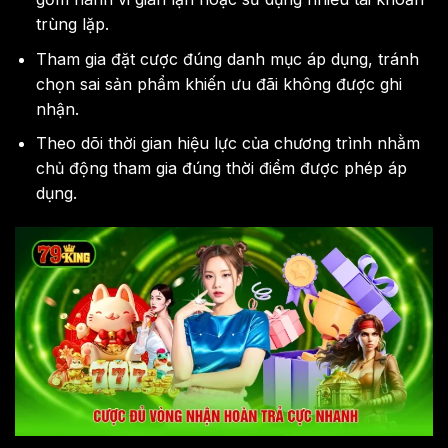
trùng lặp.
Tham gia đặt cược đúng danh mục áp dụng, tránh
chọn sai sản phẩm khiến ưu đãi không được ghi
nhận.
Theo dõi thời gian hiệu lực của chương trình nhằm
chủ động tham gia đúng thời điểm được phép áp
dụng.