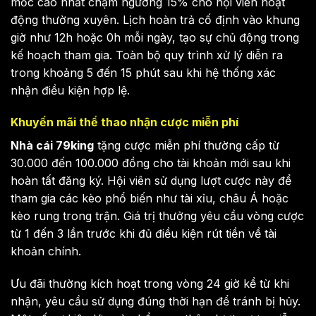
mốc cao nhất chạm ngưỡng 15% cho hội viên hoạt
động thường xuyên. Lịch hoàn trả cố định vào khung
giờ như 12h hoặc 0h mỗi ngày, tạo sự chủ động trong
kế hoạch tham gia. Toàn bộ quy trình xử lý diễn ra
trong khoảng 5 đến 15 phút sau khi hệ thống xác
nhận điều kiện hợp lệ.
Khuyến mãi thể thao nhận cược miễn phí
Nhà cái 79king
tặng cược miễn phí thường cấp từ
30.000 đến 100.000 đồng cho tài khoản mới sau khi
hoàn tất đăng ký. Hội viên sử dụng lượt cược này để
tham gia các kèo phổ biến như tài xỉu, châu Á hoặc
kèo rung trong trận. Giá trị thưởng yêu cầu vòng cược
từ 1 đến 3 lần trước khi đủ điều kiện rút tiền về tài
khoản chính.
Ưu đãi thường kích hoạt trong vòng 24 giờ kể từ khi
nhận, yêu cầu sử dụng đúng thời hạn để tránh bị hủy.