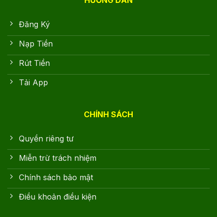
Đăng Ký
Nạp Tiền
Rút Tiền
Tải App
CHÍNH SÁCH
Quyền riêng tư
Miễn trừ trách nhiệm
Chính sách bảo mật
Điều khoản điều kiện