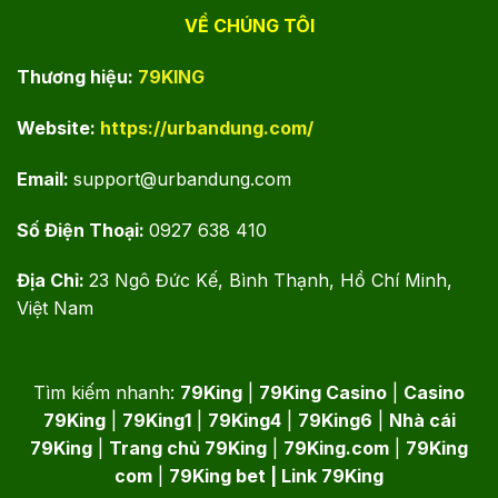
VỀ CHÚNG TÔI
Thương hiệu:
79KING
Website:
https://urbandung.com/
Email:
support@urbandung.com
Số Điện Thoại:
0927 638 410
Địa Chỉ:
23 Ngô Đức Kế, Bình Thạnh, Hồ Chí Minh,
Việt Nam
Tìm kiếm nhanh:
79King
|
79King Casino
|
Casino
79King
|
79King1
|
79King4
|
79King6
|
Nhà cái
79King
|
Trang chủ 79King
|
79King.com
|
79King
com
|
79King bet | Link 79King