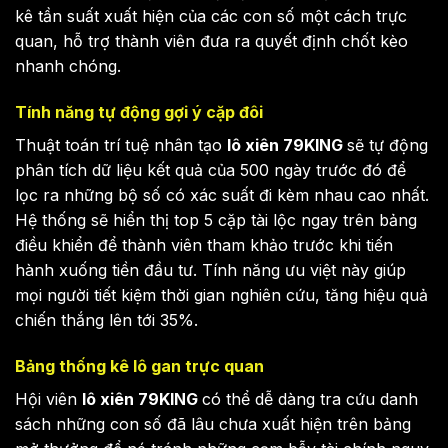
kê tần suất xuất hiện của các con số một cách trực
quan, hỗ trợ thành viên đưa ra quyết định chốt kèo
nhanh chóng.
Tính năng tự động gợi ý cặp đôi
Thuật toán trí tuệ nhân tạo
lô xiên 79KING
sẽ tự động
phân tích dữ liệu kết quả của 500 ngày trước đó để
lọc ra những bộ số có xác suất đi kèm nhau cao nhất.
Hệ thống sẽ hiển thị top 5 cặp tài lộc ngay trên bảng
điều khiển để thành viên tham khảo trước khi tiến
hành xuống tiền đầu tư. Tính năng ưu việt này giúp
mọi người tiết kiệm thời gian nghiên cứu, tăng hiệu quả
chiến thắng lên tới 35%.
Bảng thống kê lô gan trực quan
Hội viên
lô xiên 79KING
có thể dễ dàng tra cứu danh
sách những con số đã lâu chưa xuất hiện trên bảng