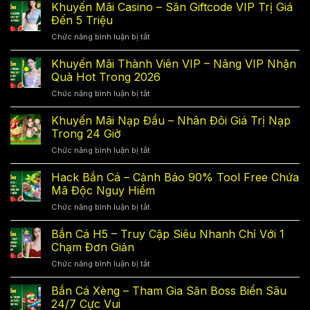
Mãi
Khuyến Mãi Casino – Săn Giftcode VIP Trị Giá
–
Thể
Free
Đến 5 Triệu
Thao
Xu
ở
Chức năng bình luận bị tắt
–
Liên
Khuyến
Tích
Tục
Mãi
Khuyến Mãi Thành Viên VIP – Nâng VIP Nhận
Điểm
Trong
Casino
Đổi
Quà Hot Trong 2026
7
–
Quà
Ngày
ở
Chức năng bình luận bị tắt
Săn
Khủng
Khuyến
Giftcode
Trong
Mãi
Khuyến Mãi Nạp Đầu – Nhân Đôi Giá Trị Nạp
VIP
2026
Thành
Trị
Trong 24 Giờ
Viên
Giá
ở
Chức năng bình luận bị tắt
VIP
Đến
Khuyến
–
5
Mãi
Hack Bắn Cá – Cảnh Báo 90% Tool Free Chứa
Nâng
Triệu
Nạp
VIP
Mã Độc Nguy Hiểm
Đầu
Nhận
ở
Chức năng bình luận bị tắt
–
Quà
Hack
Nhân
Hot
Bắn
Bắn Cá H5 – Truy Cập Siêu Nhanh Chỉ Với 1
Đôi
Trong
Cá
Giá
Chạm Đơn Giản
2026
–
Trị
ở
Chức năng bình luận bị tắt
Cảnh
Nạp
Bắn
Báo
Trong
Cá
Bắn Cá Xèng – Tham Gia Săn Boss Biển Sâu
90%
24
H5
Tool
24/7 Cực Vui
Giờ