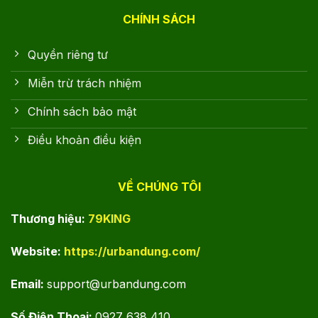
CHÍNH SÁCH
Quyền riêng tư
Miễn trừ trách nhiệm
Chính sách bảo mật
Điều khoản điều kiện
VỀ CHÚNG TÔI
Thương hiệu:
79KING
Website:
https://urbandung.com/
Email:
support@urbandung.com
Số Điện Thoại:
0927 638 410