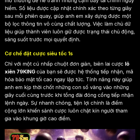
mở thưởng để né tránh những cạm bẫy tài chính nguy
hiểm. Số liệu được cập nhật chính xác theo từng giây
sau mỗi phiên quay, giúp anh em xây dựng được một
bộ lọc thông tin vô cùng chất lượng. Việc làm chủ dữ
liệu giúp thành viên luôn giữ được trạng thái chủ động,
sáng suốt trước mọi quyết định.
Cơ chế đặt cược siêu tốc 1s
Chỉ với một cú nhấp chuột đơn giản, biên lai cược
lô
xiên 79KING
của bạn sẽ được hệ thống tiếp nhận, mã
hóa bảo mật tối cao ngay lập tức. Tính năng này giúp
anh em kịp thời chốt những con số vàng vào những
giây cuối cùng trước khi tổng đài đóng cổng tiếp nhận
lệnh ngày. Sự nhanh chóng, tiện lợi chính là điểm
cộng lớn khiến sảnh cược luôn chật kín người tham
gia vào khung giờ cao điểm.