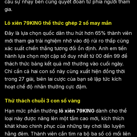
cầu sự nhạy bén cùng quyết đoán từ phía người tham
gia.
Lô xiên 79KING thể thức ghép 2 số may mắn
Đây là lựa chọn quốc dân thu hút hơn 65% thành viên
mới tham gia trải nghiệm nhờ vào độ rủi ro thấp cùng
xác suất chiến thắng tương đối ổn định. Anh em tiến
hành lựa chọn một cặp số duy nhất từ 00 đến 99 để
thách thức bảng kết quả mở thưởng vào cuối ngày.
Chỉ cần cả hai con số này cùng xuất hiện đồng thời
trong 27 giải, biên lai cược của bạn sẽ lập tức kích
hoạt chế độ nhân thưởng cực đậm.
Thử thách chuỗi 3 con số vàng
Hạn mức phần thưởng
lô xiên 79KING
dành cho thể
loại này được nâng lên một tầm cao mới, kích thích
khát khao chinh phục của những tay chơi lão luyện
hằng đêm. Thành viên cần tìm ra bộ ba số có mối liên