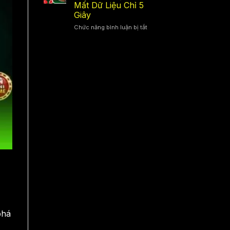
Sâu
Mất Dữ Liệu Chỉ 5
–
24/7
Giây
Cài
Cực
Đặt
Vui
ở
Chức năng bình luận bị tắt
Siêu
Hack
Nhanh
Nổ
Chỉ
Hũ
Trong
–
30
Ẩn
Giây
Chứa
Mã
Độc
Gây
Mất
Dữ
Liệu
Chỉ
5
Giây
phá