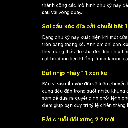
thành công các mô hình chu kỳ này để 
sau vài vòng quay.
Soi cầu xóc đĩa bắt chuỗi bệt 1
Dạng chu kỳ này xuất hiện khi một cửa c
trên bảng thống kê. Anh em chỉ cần kiê
theo dòng thác đổ cho đến khi nhịp bàn 
gặt hái dòng tiền khổng lồ mà không c
Bắt nhịp nhảy 1 1 xen kẽ
Bàn vị
soi cầu xóc đĩa
sẽ luân chuyển l
cùng đều đặn trong suốt nhiều khung g
sớm để đưa ra quyết định chốt lệnh chu
điểm giúp bạn duy trì tỷ lệ chiến thắng
Bắt chuỗi đối xứng 2 2 mới