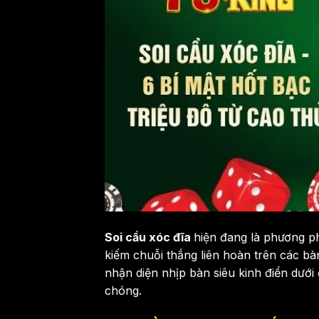
Soi cầu xóc đĩa
hiện đang là phương p
kiếm chuỗi thắng liên hoàn trên các bà
nhận diện nhịp bàn siêu kinh điển dưới
chóng.