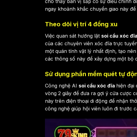
cho thấy bàn vị sắp có sự điều chỉnh d
ngay khoảnh khắc chuyển giao này để đ
Theo dõi vị trí 4 đồng xu
Việc quan sát hướng lật
soi cầu xóc đĩ
của các chuyên viên xóc đĩa trực tuyến
một quán tính vật lý nhất định, tạo nên
các thông số này để xây dựng một bộ q
Sử dụng phần mềm quét tự độ
Công nghệ AI
soi cầu xóc đĩa
hiện đại
vòng 2 giây để đưa ra gợi ý cửa cược c
này trên điện thoại di động để nhận th
công nghệ giúp hội viên luôn đi trước 