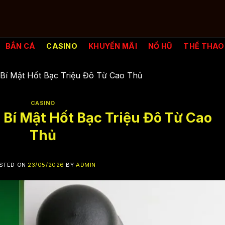
BẮN CÁ
CASINO
KHUYẾN MÃI
NỔ HŨ
THỂ THAO
 Bí Mật Hốt Bạc Triệu Đô Từ Cao Thủ
CASINO
6 Bí Mật Hốt Bạc Triệu Đô Từ Cao
Thủ
STED ON
23/05/2026
BY
ADMIN