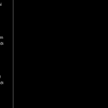
ỉ
p
ám
ời
ừ
ời