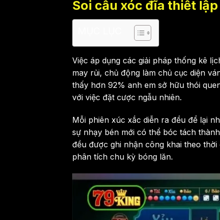
Soi cầu xóc đĩa thiết lậ
MỤC LỤC
Việc áp dụng các giải pháp thống kê lị
may rủi, chủ động làm chủ cục diện vá
thấy hơn 92% anh em sở hữu thói quen 
với việc đặt cược ngẫu nhiên.
Mỗi phiên xúc xắc diễn ra đều để lại n
sự nhạy bén mới có thể bóc tách thành
đều được ghi nhận công khai theo thời g
phân tích chu kỳ bóng lăn.