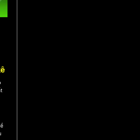
kê
p
t
để
u