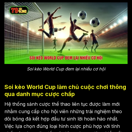
Soi kèo World Cup đem lại nhiều cơ hội
Soi kèo World Cup làm chủ cuộc chơi thông
qua danh mục cược chấp
Hệ thống sảnh cược thể thao liên tục được làm mới
nhằm cung cấp cho hội viên những trải nghiệm theo
dõi bóng đá kết hợp đầu tư sinh lời hoàn hảo nhất.
Việc lựa chọn đúng loại hình cược phù hợp với tính