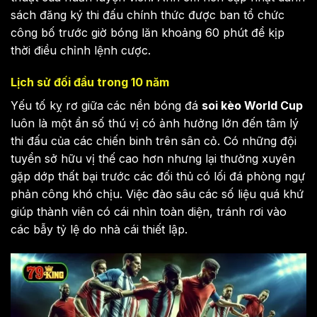
sách đăng ký thi đấu chính thức được ban tổ chức
công bố trước giờ bóng lăn khoảng 60 phút để kịp
thời điều chỉnh lệnh cược.
Lịch sử đối đầu trong 10 năm
Yếu tố kỵ rơ giữa các nền bóng đá
soi kèo World Cup
luôn là một ẩn số thú vị có ảnh hưởng lớn đến tâm lý
thi đấu của các chiến binh trên sân cỏ. Có những đội
tuyển sở hữu vị thế cao hơn nhưng lại thường xuyên
gặp dớp thất bại trước các đối thủ có lối đá phòng ngự
phản công khó chịu. Việc đào sâu các số liệu quá khứ
giúp thành viên có cái nhìn toàn diện, tránh rơi vào
các bẫy tỷ lệ do nhà cái thiết lập.