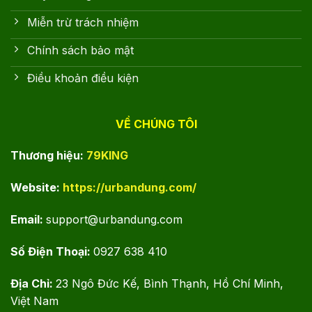
Miễn trừ trách nhiệm
Chính sách bảo mật
Điều khoản điều kiện
VỀ CHÚNG TÔI
Thương hiệu:
79KING
Website:
https://urbandung.com/
Email:
support@urbandung.com
Số Điện Thoại:
0927 638 410
Địa Chỉ:
23 Ngô Đức Kế, Bình Thạnh, Hồ Chí Minh,
Việt Nam