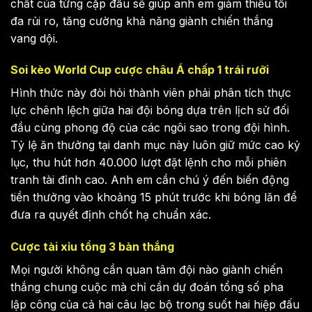
chất của từng cặp đấu sẽ giúp anh em giảm thiểu tối
đa rủi ro, tăng cường khả năng giành chiến thắng
vang dội.
Soi kèo World Cup cược châu Á chấp 1 trái rưỡi
Hình thức này đòi hỏi thành viên phải phân tích thực
lực chênh lệch giữa hai đội bóng dựa trên lịch sử đối
đầu cùng phong độ của các ngôi sao trong đội hình.
Tỷ lệ ăn thưởng tại danh mục này luôn giữ mức cao kỷ
lục, thu hút hơn 40.000 lượt đặt lệnh cho mỗi phiên
tranh tài đỉnh cao. Anh em cần chú ý đến biến động
tiền thưởng vào khoảng 15 phút trước khi bóng lăn để
đưa ra quyết định chốt hạ chuẩn xác.
Cược tài xỉu tổng 3 bàn thắng
Mọi người không cần quan tâm đội nào giành chiến
thắng chung cuộc mà chỉ cần dự đoán tổng số pha
lập công của cả hai câu lạc bộ trong suốt hai hiệp đấu