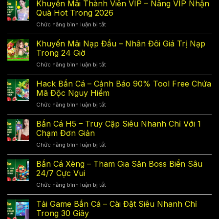
Mãi
Khuyến Mãi Thành Viên VIP – Nâng VIP Nhận
Điểm
Trong
Casino
Đổi
Quà Hot Trong 2026
7
–
Quà
Ngày
ở
Chức năng bình luận bị tắt
Săn
Khủng
Khuyến
Giftcode
Trong
Mãi
Khuyến Mãi Nạp Đầu – Nhân Đôi Giá Trị Nạp
VIP
2026
Thành
Trị
Trong 24 Giờ
Viên
Giá
ở
Chức năng bình luận bị tắt
VIP
Đến
Khuyến
–
5
Mãi
Hack Bắn Cá – Cảnh Báo 90% Tool Free Chứa
Nâng
Triệu
Nạp
VIP
Mã Độc Nguy Hiểm
Đầu
Nhận
ở
Chức năng bình luận bị tắt
–
Quà
Hack
Nhân
Hot
Bắn
Bắn Cá H5 – Truy Cập Siêu Nhanh Chỉ Với 1
Đôi
Trong
Cá
Giá
Chạm Đơn Giản
2026
–
Trị
ở
Chức năng bình luận bị tắt
Cảnh
Nạp
Bắn
Báo
Trong
Cá
Bắn Cá Xèng – Tham Gia Săn Boss Biển Sâu
90%
24
H5
Tool
24/7 Cực Vui
Giờ
–
Free
ở
Chức năng bình luận bị tắt
Truy
Chứa
Bắn
Cập
Mã
Cá
Tải Game Bắn Cá – Cài Đặt Siêu Nhanh Chỉ
Siêu
Độc
Xèng
Nhanh
Trong 30 Giây
Nguy
–