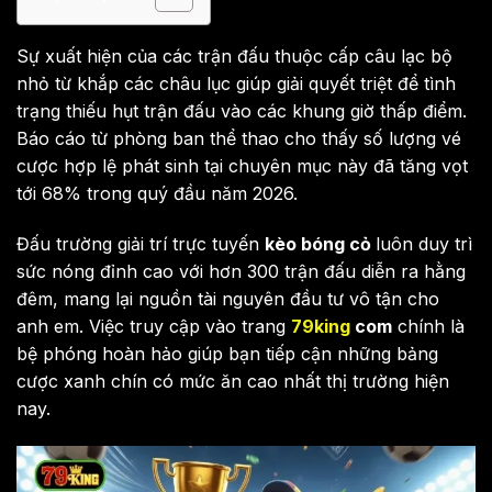
Sự xuất hiện của các trận đấu thuộc cấp câu lạc bộ
nhỏ từ khắp các châu lục giúp giải quyết triệt để tình
trạng thiếu hụt trận đấu vào các khung giờ thấp điểm.
Báo cáo từ phòng ban thể thao cho thấy số lượng vé
cược hợp lệ phát sinh tại chuyên mục này đã tăng vọt
tới 68% trong quý đầu năm 2026.
Đấu trường giải trí trực tuyến
kèo bóng cỏ
luôn duy trì
sức nóng đỉnh cao với hơn 300 trận đấu diễn ra hằng
đêm, mang lại nguồn tài nguyên đầu tư vô tận cho
anh em. Việc truy cập vào trang
79king
com
chính là
bệ phóng hoàn hảo giúp bạn tiếp cận những bảng
cược xanh chín có mức ăn cao nhất thị trường hiện
nay.