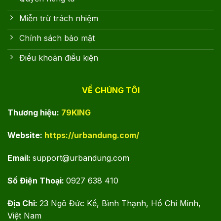
Miễn trừ trách nhiệm
Chính sách bảo mật
Điều khoản điều kiện
VỀ CHÚNG TÔI
Thương hiệu:
79KING
Website:
https://urbandung.com/
Email:
support@urbandung.com
Số Điện Thoại:
0927 638 410
Địa Chỉ:
23 Ngô Đức Kế, Bình Thạnh, Hồ Chí Minh,
Việt Nam