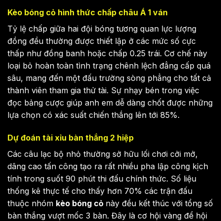
Kèo bóng cỏ hình thức chấp châu Á 1 ván
Tỷ lệ chấp giữa hai đội bóng tương quan lực lượng
đồng đều thường được thiết lập ở các mức số cực
thấp như đồng banh hoặc chấp 0.25 trái. Cơ chế này
loại bỏ hoàn toàn tình trạng chênh lệch đẳng cấp quá
sâu, mang đến một đấu trường sòng phẳng cho tất cả
thành viên tham gia thử tài. Sự nhạy bén trong việc
đọc bảng cược giúp anh em dễ dàng chốt được những
lựa chọn có xác suất chiến thắng lên tới 85%.
Dự đoán tài xỉu bàn thắng 2 hiệp
Các câu lạc bộ nhỏ thường sở hữu lối chơi cởi mở,
dâng cao tấn công tạo ra rất nhiều pha lập công kịch
tính trong suốt 90 phút thi đấu chính thức. Số liệu
thống kê thực tế cho thấy hơn 70% các trận đấu
thuộc nhóm
kèo bóng cỏ
này đều kết thúc với tổng số
bàn thắng vượt mốc 3 bàn. Đây là cơ hội vàng để hội