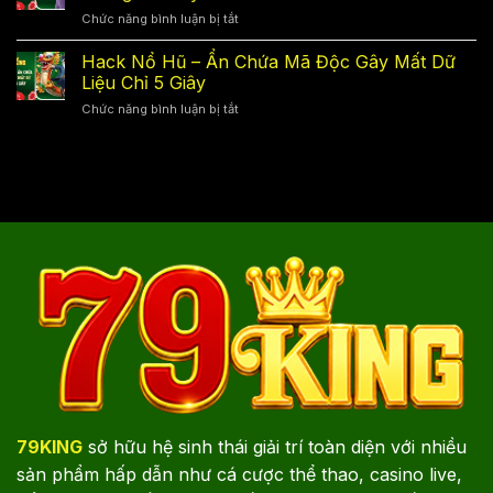
–
Chỉ
Hiểm
ở
Chức năng bình luận bị tắt
Tham
Với
Tải
Gia
1
Game
Hack Nổ Hũ – Ẩn Chứa Mã Độc Gây Mất Dữ
Săn
Chạm
Bắn
Boss
Liệu Chỉ 5 Giây
Đơn
Cá
Biển
Giản
ở
Chức năng bình luận bị tắt
–
Sâu
Hack
Cài
24/7
Nổ
Đặt
Cực
Hũ
Siêu
Vui
–
Nhanh
Ẩn
Chỉ
Chứa
Trong
Mã
30
Độc
Giây
Gây
Mất
Dữ
Liệu
Chỉ
5
Giây
79KING
sở hữu hệ sinh thái giải trí toàn diện với nhiều
sản phẩm hấp dẫn như cá cược thể thao, casino live,