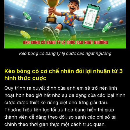
Kèo bóng cỏ bảng tỷ lệ cược cao ngất ngưỡng
Kèo bóng cỏ cơ chế nhân đôi lợi nhuận từ 3
hình thức cược
Quy trình ra quyết định của anh em sẽ trở nên linh
hoạt hơn bao giờ hết nhờ sự đa dạng của các loại hình
cược được thiết kế riêng biệt cho từng giải đấu.
Thương hiệu liên tục tối ưu hóa bảng hiển thị giúp
thành viên dễ dàng theo dõi, so sánh các chỉ số tài
chính theo thời gian thực một cách trực quan.