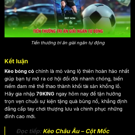
Tiền thưởng tri ân giải ngân tự động
Kết luận
Kèo bóng cỏ
chính là mỏ vàng lộ thiên hoàn hảo nhất
giúp bạn tự mở ra cơ hội đổi đời nhanh chóng, biến
niềm đam mê thể thao thành khối tài sản khổng lồ.
Hãy gia nhập
79KING
ngay hôm nay để tận hưởng
trọn vẹn chuỗi sự kiện tặng quà bùng nổ, khẳng định
đẳng cấp tay chơi thượng lưu và chinh phục những
đỉnh cao mới.
Đọc tiếp:
Kèo Châu Âu – Cột Mốc