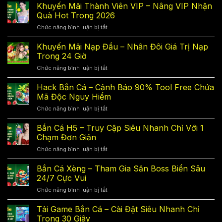
Mãi
Khuyến Mãi Thành Viên VIP – Nâng VIP Nhận
Điểm
Trong
Casino
Đổi
Quà Hot Trong 2026
7
–
Quà
Ngày
ở
Chức năng bình luận bị tắt
Săn
Khủng
Khuyến
Giftcode
Trong
Mãi
Khuyến Mãi Nạp Đầu – Nhân Đôi Giá Trị Nạp
VIP
2026
Thành
Trị
Trong 24 Giờ
Viên
Giá
ở
Chức năng bình luận bị tắt
VIP
Đến
Khuyến
–
5
Mãi
Hack Bắn Cá – Cảnh Báo 90% Tool Free Chứa
Nâng
Triệu
Nạp
VIP
Mã Độc Nguy Hiểm
Đầu
Nhận
ở
Chức năng bình luận bị tắt
–
Quà
Hack
Nhân
Hot
Bắn
Bắn Cá H5 – Truy Cập Siêu Nhanh Chỉ Với 1
Đôi
Trong
Cá
Giá
Chạm Đơn Giản
2026
–
Trị
ở
Chức năng bình luận bị tắt
Cảnh
Nạp
Bắn
Báo
Trong
Cá
Bắn Cá Xèng – Tham Gia Săn Boss Biển Sâu
90%
24
H5
Tool
24/7 Cực Vui
Giờ
–
Free
ở
Chức năng bình luận bị tắt
Truy
Chứa
Bắn
Cập
Mã
Cá
Tải Game Bắn Cá – Cài Đặt Siêu Nhanh Chỉ
Siêu
Độc
Xèng
Nhanh
Trong 30 Giây
Nguy