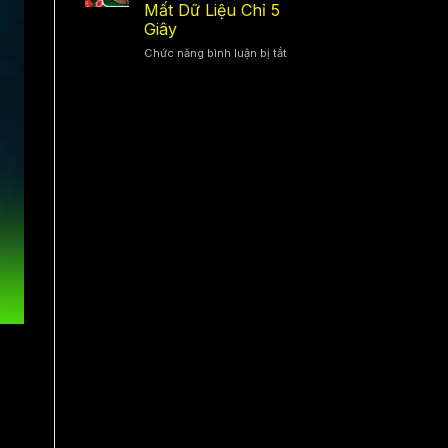
Sâu
Mất Dữ Liệu Chỉ 5
–
24/7
Giây
Cài
Cực
Đặt
Vui
ở
Chức năng bình luận bị tắt
Siêu
Hack
Nhanh
Nổ
Chỉ
Hũ
Trong
–
30
Ẩn
Giây
Chứa
Mã
Độc
Gây
Mất
Dữ
Liệu
Chỉ
5
Giây