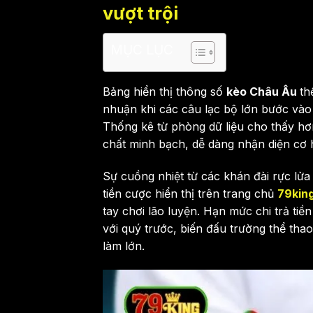
vượt trội
MỤC LỤC
Bảng hiển thị thông số
kèo Châu Âu
th
nhuận khi các câu lạc bộ lớn bước vào gi
Thống kê từ phòng dữ liệu cho thấy hơ
chất minh bạch, dễ dàng nhận diện cơ h
Sự cuồng nhiệt từ các khán đài rực lửa
tiền cược hiển thị trên trang chủ
79kin
tay chơi lão luyện. Hạn mức chi trả t
với quý trước, biến đấu trường thể th
làm lớn.