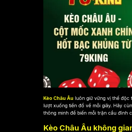
Kèo Châu Âu
luôn giữ vững vị thế độc 
lượt xuống tiền đổ về mỗi giây. Hãy cù
thông minh để biến mỗi trận cầu đỉnh c
Kèo Châu Âu không gian