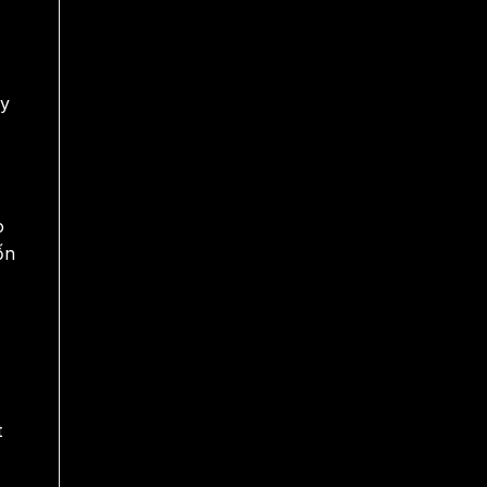
ầy
o
ốn
,
t