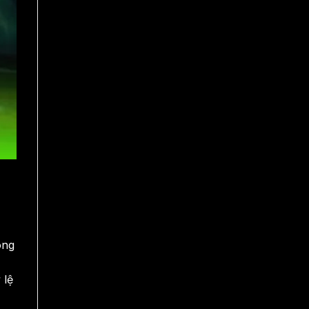
ông
 lệ