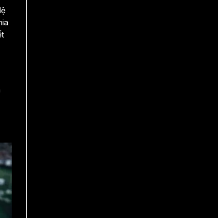
lệ
hia
ết
n