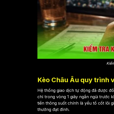
Kiểm
Kèo Châu Âu quy trình v
Hệ thống giao dịch tự động đã được đ
chỉ trong vòng 1 giây ngắn ngủi trước
tiền thông suốt chính là yếu tố cốt lõi
thưởng đạt đỉnh.